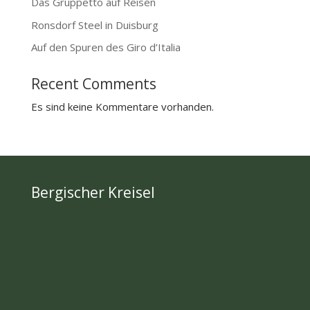
Das Gruppetto auf Reisen
Ronsdorf Steel in Duisburg
Auf den Spuren des Giro d’Italia
Recent Comments
Es sind keine Kommentare vorhanden.
Bergischer
Kreisel