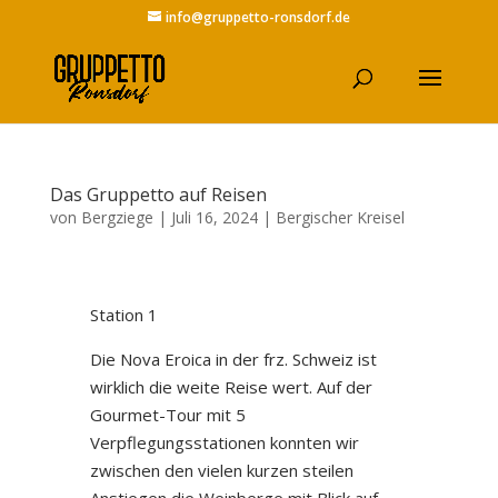
info@gruppetto-ronsdorf.de
Das Gruppetto auf Reisen
von
Bergziege
|
Juli 16, 2024
|
Bergischer Kreisel
Station 1
Die Nova Eroica in der frz. Schweiz ist
wirklich die weite Reise wert. Auf der
Gourmet-Tour mit 5
Verpflegungsstationen konnten wir
zwischen den vielen kurzen steilen