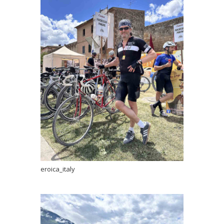
eroica_italy