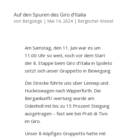
Auf den Spuren des Giro d’Italia
von
Bergziege
|
Mai 14, 2024
|
Bergischer Kreisel
Am Samstag, den 11. Juni war es um
11.00 Uhr so weit, noch vor dem Start
der 8. Etappe beim Giro d’Italia in Spoleto
setzt sich unser Gruppetto in Bewegung.
Die Strecke führte uns über Lennep und
Hückeswagen nach Wipperfürth. Die
Bergankunft/-wertung wurde am
Odenholl mit bis zu 15 Prozent Steigung
ausgetragen – fast wie bei Prati di Tivo
im Giro.
Unser 8-köpfiges Gruppetto hatte mit