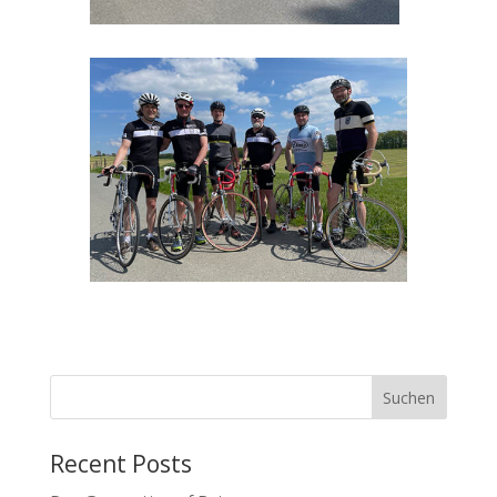
Suchen
Recent Posts