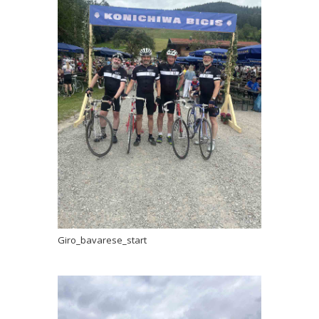
Giro_bavarese_start