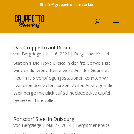
info@gruppetto-ronsdorf.de
Das Gruppetto auf Reisen
von
Bergziege
|
Juli 16, 2024
|
Bergischer Kreisel
Station 1 Die Nova Eroica in der frz. Schweiz ist
wirklich die weite Reise wert. Auf der Gourmet-
Tour mit 5 Verpflegungsstationen konnten wir
zwischen den vielen kurzen steilen Anstiegen die
Weinberge mit Blick auf schneebedeckte Gipfel
genießen. Eine tolle...
Ronsdorf Steel in Duisburg
von
Bergziege
|
Mai 27, 2024
|
Bergischer Kreisel