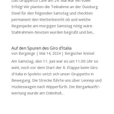
Das Gruppetto Café am 24. Mai war ein voller
Erfolg! Wir planten die Teilnahme an der Duisburg
Steel für den folgenden Samstag und checkten
permanent den Wetterbericht ob und welche
Regenjacke am morgigen Samstag nötig wäre.
Stahlrahmen-Novizen wurden begrüßt und bei...
Auf den Spuren des Giro d’Italia
von
Bergziege
|
Mai 14, 2024
|
Bergischer Kreisel
Am Samstag, den 11. Juni war es um 11.00 Uhr so
weit, noch vor dem Start der 8. Etappe beim Giro
d'Italia in Spoleto setzt sich unser Gruppetto in
Bewegung. Die Strecke führte uns über Lennep und
Hückeswagen nach Wipperfürth. Die Bergankunft/-
wertung wurde am Odenholl...